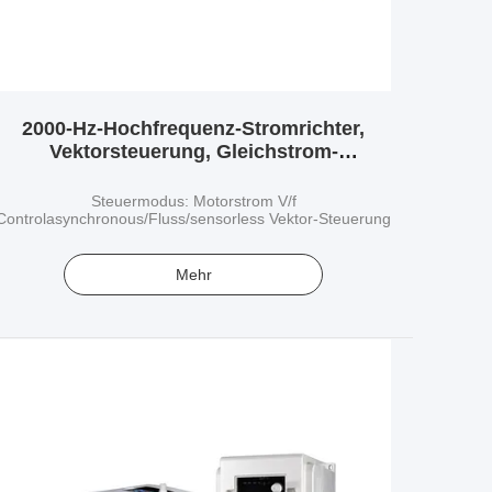
2000-Hz-Hochfrequenz-Stromrichter,
Vektorsteuerung, Gleichstrom-
Frequenzumrichter
Steuermodus: Motorstrom V/f
Controlasynchronous/Fluss/sensorless Vektor-Steuerung
Mehr