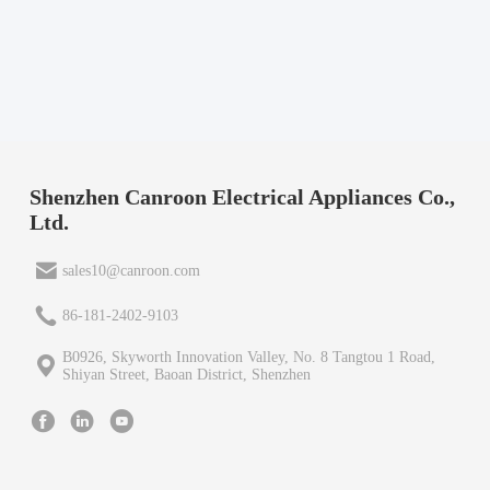
Shenzhen Canroon Electrical Appliances Co.,
Ltd.
sales10@canroon.com
86-181-2402-9103
B0926, Skyworth Innovation Valley, No. 8 Tangtou 1 Road,
Shiyan Street, Baoan District, Shenzhen