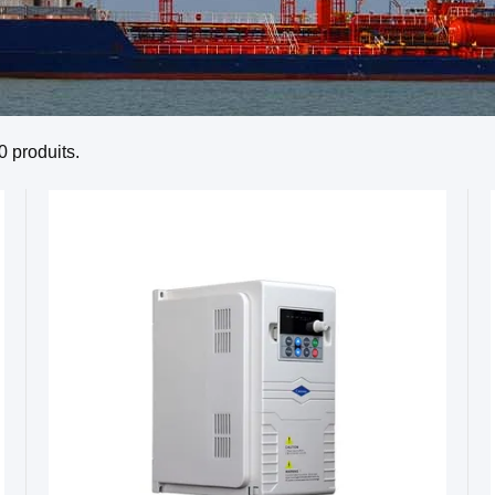
0
produits.