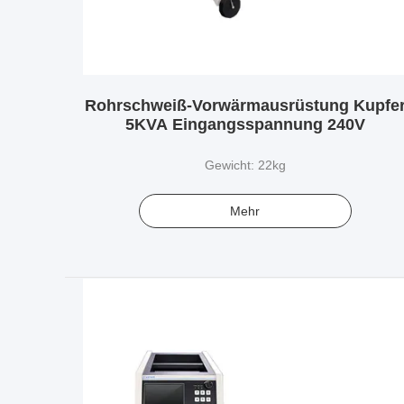
Rohrschweiß-Vorwärmausrüstung Kupfe
5KVA Eingangsspannung 240V
Gewicht: 22kg
Mehr