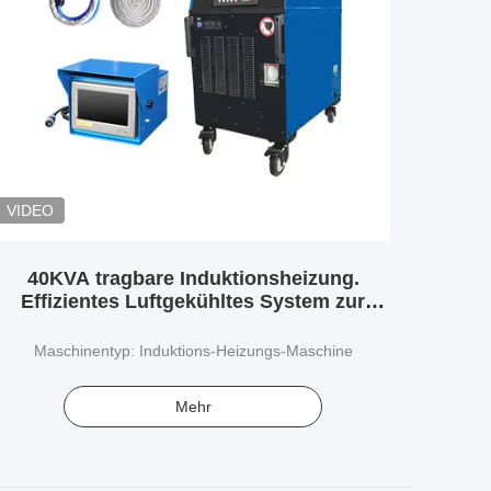
VIDEO
40KVA tragbare Induktionsheizung.
Effizientes Luftgekühltes System zur
Linderung von Schweißbelastungen.
Maschinentyp: Induktions-Heizungs-Maschine
Mehr