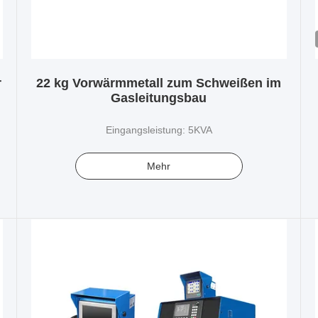
r
22 kg Vorwärmmetall zum Schweißen im
Gasleitungsbau
Eingangsleistung: 5KVA
Mehr