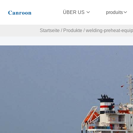
ÜBER US
produits
Startseite
/
Produkte
/
welding-preheat-equi