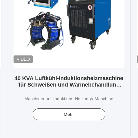
VIDEO
40 KVA Luftkühl-Induktionsheizmaschine
für Schweißen und Wärmebehandlung
nach dem Schweißen (PWHT)
Maschinenart: Induktions-Heizungs-Maschine
Mehr