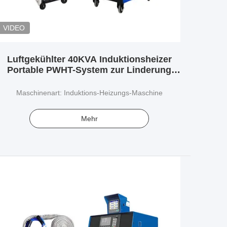
VIDEO
Luftgekühlter 40KVA Induktionsheizer
Portable PWHT-System zur Linderung
von Schweißbelastung
Maschinenart: Induktions-Heizungs-Maschine
Mehr