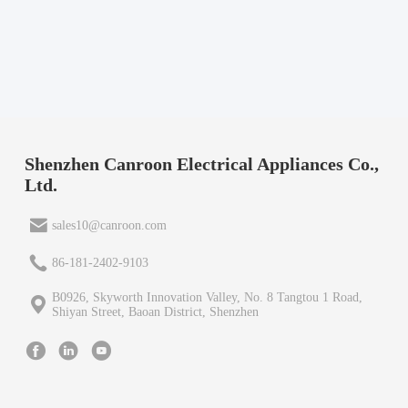
Shenzhen Canroon Electrical Appliances Co.,
Ltd.
sales10@canroon.com
86-181-2402-9103
B0926, Skyworth Innovation Valley, No. 8 Tangtou 1 Road,
Shiyan Street, Baoan District, Shenzhen