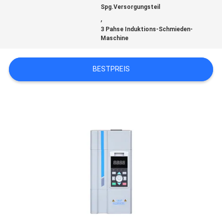
Spg.Versorgungsteil
,
3 Pahse Induktions-Schmieden-
Maschine
BESTPREIS