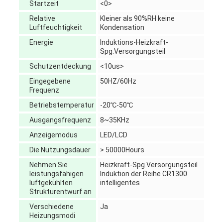
Startzeit
<0>
Relative
Kleiner als 90%RH keine
Luftfeuchtigkeit
Kondensation
Energie
Induktions-Heizkraft-
Spg.Versorgungsteil
Schutzentdeckung
<10us>
Eingegebene
50HZ/60Hz
Frequenz
Betriebstemperatur
-20℃-50℃
Ausgangsfrequenz
8~35KHz
Anzeigemodus
LED/LCD
Die Nutzungsdauer
> 50000Hours
Nehmen Sie
Heizkraft-Spg.Versorgungsteil
leistungsfähigen
Induktion der Reihe CR1300
luftgekühlten
intelligentes
Strukturentwurf an
Verschiedene
Ja
Heizungsmodi