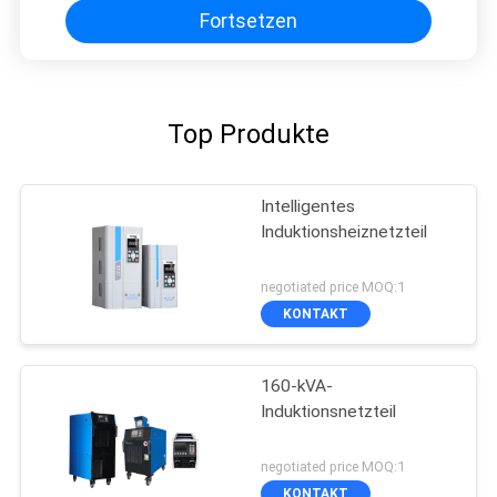
Fortsetzen
Top Produkte
Intelligentes
Induktionsheiznetzteil
negotiated price MOQ:1
KONTAKT
160-kVA-
Induktionsnetzteil
negotiated price MOQ:1
KONTAKT