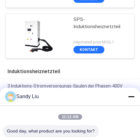
SPS-
Induktionsheiznetzteil
negotiated price MOQ:1
KONTAKT
Induktionsheiznetzteil
3 Induktions-Stromversorgungs-Spulen der Phasen-400V
überhitzen Schutz
Sandy Liu
Überhitzungsschutz-Induktionsheiznetzteil mit
Überlastspulen
11:12 AM
VCE-Stromkreis-Schutz-Induktions-Spulen-Stromversorgung
Good day, what product are you looking for?
intelligentes 50HZ