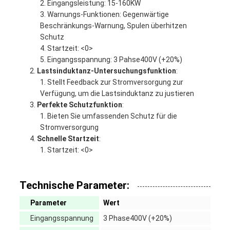
Eingangsleistung: 15-160KW
Warnungs-Funktionen: Gegenwärtige
Beschränkungs-Warnung, Spulen überhitzen
Schutz
Startzeit: <0>
Eingangsspannung: 3 Pahse400V (+20%)
Lastsinduktanz-Untersuchungsfunktion
:
Stellt Feedback zur Stromversorgung zur
Verfügung, um die Lastsinduktanz zu justieren
Perfekte Schutzfunktion
:
Bieten Sie umfassenden Schutz für die
Stromversorgung
Schnelle Startzeit
:
Startzeit: <0>
Technische Parameter:
Parameter
Wert
Eingangsspannung
3 Phase400V (+20%)