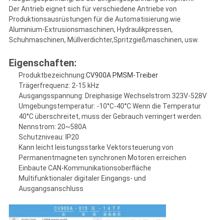
Der Antrieb eignet sich für verschiedene Antriebe von
Produktionsausrüstungen für die Automatisierung.wie
Aluminium-Extrusionsmaschinen, Hydraulikpressen,
Schuhmaschinen, Müllverdichter,Spritzgießmaschinen, usw.
Eigenschaften:
Produktbezeichnung:
CV900A PMSM-Treiber
Trägerfrequenz: 2-15 kHz
Ausgangsspannung: Dreiphasige Wechselstrom 323V-528V
Umgebungstemperatur: -10°C-40°C Wenn die Temperatur
40°C überschreitet, muss der Gebrauch verringert werden.
Nennstrom: 20~580A
Schutzniveau: IP20
Kann leicht leistungsstarke Vektorsteuerung von
Permanentmagneten synchronen Motoren erreichen
Einbaute CAN-Kommunikationsoberfläche
Multifunktionaler digitaler Eingangs- und
Ausgangsanschluss