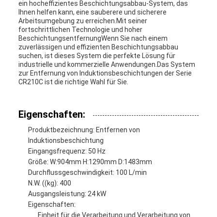
ein hocheffizientes Beschichtungsabbau-System, das
Ihnen helfen kann, eine sauberere und sicherere
Arbeitsumgebung zu erreichen.Mit seiner
fortschrittlichen Technologie und hoher
BeschichtungsentfernungWenn Sie nach einem
zuverlässigen und effizienten Beschichtungsabbau
suchen, ist dieses System die perfekte Lösung für
industrielle und kommerzielle Anwendungen.Das System
zur Entfernung von Induktionsbeschichtungen der Serie
CR210C ist die richtige Wahl für Sie.
Eigenschaften:
Produktbezeichnung: Entfernen von
Induktionsbeschichtung
Eingangsfrequenz: 50 Hz
Größe: W:904mm H:1290mm D:1483mm
Durchflussgeschwindigkeit: 100 L/min
N.W. ((kg): 400
Ausgangsleistung: 24 kW
Eigenschaften:
Einheit für die Verarbeitung und Verarbeitung von