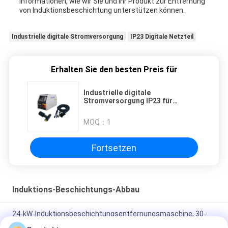
Informationen, wie wir Sie und Ihr Produkt zur Entfernung
von Induktionsbeschichtung unterstützen können.
Industrielle digitale Stromversorgung
IP23 Digitale Netzteil
Erhalten Sie den besten Preis für
Industrielle digitale
Stromversorgung IP23 für
anspruchsvolle industrielle
Umgebungen
MOQ：
1
Fortsetzen
Induktions-Beschichtungs-Abbau
24-kW-Induktionsbeschichtungsentfernungsmaschine, 30-
kVA-Induktionsheizmaschine