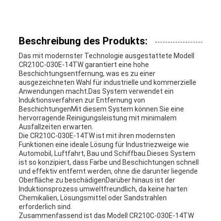
Beschreibung des Produkts:
Das mit modernster Technologie ausgestattete Modell
CR210C-030E-14TW garantiert eine hohe
Beschichtungsentfernung, was es zu einer
ausgezeichneten Wahl für industrielle und kommerzielle
Anwendungen macht.Das System verwendet ein
Induktionsverfahren zur Entfernung von
BeschichtungenMit diesem System können Sie eine
hervorragende Reinigungsleistung mit minimalem
Ausfallzeiten erwarten.
Die CR210C-030E-14TW ist mit ihren modernsten
Funktionen eine ideale Lösung für Industriezweige wie
Automobil, Luftfahrt, Bau und Schiffbau.Dieses System
ist so konzipiert, dass Farbe und Beschichtungen schnell
und effektiv entfernt werden, ohne die darunter liegende
Oberfläche zu beschädigenDarüber hinaus ist der
Induktionsprozess umweltfreundlich, da keine harten
Chemikalien, Lösungsmittel oder Sandstrahlen
erforderlich sind.
Zusammenfassend ist das Modell CR210C-030E-14TW