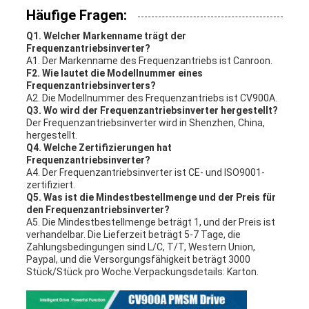
Häufige Fragen:
Q1. Welcher Markenname trägt der
Frequenzantriebsinverter?
A1. Der Markenname des Frequenzantriebs ist Canroon.
F2. Wie lautet die Modellnummer eines
Frequenzantriebsinverters?
A2. Die Modellnummer des Frequenzantriebs ist CV900A.
Q3. Wo wird der Frequenzantriebsinverter hergestellt?
Der Frequenzantriebsinverter wird in Shenzhen, China,
hergestellt.
Q4. Welche Zertifizierungen hat
Frequenzantriebsinverter?
A4. Der Frequenzantriebsinverter ist CE- und ISO9001-
zertifiziert.
Q5. Was ist die Mindestbestellmenge und der Preis für
den Frequenzantriebsinverter?
A5. Die Mindestbestellmenge beträgt 1, und der Preis ist
verhandelbar. Die Lieferzeit beträgt 5-7 Tage, die
Zahlungsbedingungen sind L/C, T/T, Western Union,
Paypal, und die Versorgungsfähigkeit beträgt 3000
Stück/Stück pro Woche.Verpackungsdetails: Karton.