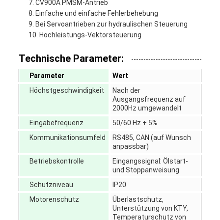
CV900A PMSM-Antrieb
Einfache und einfache Fehlerbehebung
Bei Servoantrieben zur hydraulischen Steuerung
Hochleistungs-Vektorsteuerung
Technische Parameter:
Parameter
Wert
Höchstgeschwindigkeit
Nach der
Ausgangsfrequenz auf
2000Hz umgewandelt
Eingabefrequenz
50/60 Hz + 5%
Kommunikationsumfeld
RS485, CAN (auf Wunsch
anpassbar)
Betriebskontrolle
Eingangssignal: Ölstart-
und Stoppanweisung
Schutzniveau
IP20
Motorenschutz
Überlastschutz,
Unterstützung von KTY,
Temperaturschutz von