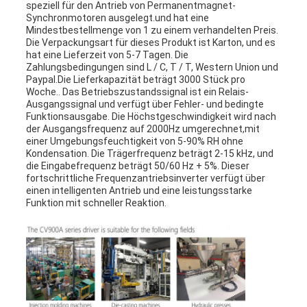
speziell für den Antrieb von Permanentmagnet-
Synchronmotoren ausgelegt.und hat eine
Mindestbestellmenge von 1 zu einem verhandelten Preis.
Die Verpackungsart für dieses Produkt ist Karton, und es
hat eine Lieferzeit von 5-7 Tagen. Die
Zahlungsbedingungen sind L / C, T / T, Western Union und
Paypal.Die Lieferkapazität beträgt 3000 Stück pro
Woche.. Das Betriebszustandssignal ist ein Relais-
Ausgangssignal und verfügt über Fehler- und bedingte
Funktionsausgabe. Die Höchstgeschwindigkeit wird nach
der Ausgangsfrequenz auf 2000Hz umgerechnet,mit
einer Umgebungsfeuchtigkeit von 5-90% RH ohne
Kondensation. Die Trägerfrequenz beträgt 2-15 kHz, und
die Eingabefrequenz beträgt 50/60 Hz + 5%. Dieser
fortschrittliche Frequenzantriebsinverter verfügt über
einen intelligenten Antrieb und eine leistungsstarke
Funktion mit schneller Reaktion.