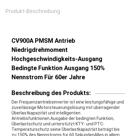
Produkt-Beschreibung
CV900A PMSM Antrieb
Niedrigdrehmoment
Hochgeschwindigkeits-Ausgang
Bedingte Funktion Ausgang 150%
Nennstrom Für 60er Jahre
Beschreibung des Produkts:
Der Frequenzantriebsinverter ist eine leistungsfähige und
zuverlässige Motorsteuerungslösung mit überragender
Überlastkapazität und intelligenten
Antriebsfunktionen.Ausgabe der bedingten Funktion,
Überlastschutz und unterstützt KTY- und PTC-
Temperaturschutz.seine Überlastkapazität beträgt bis
zu 150% des Nennstroms für 60 SekundenAlles in allem