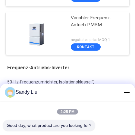
Variabler Frequenz-
Antrieb PMSM
negotiated price MOQ:1
KONTAKT
Frequenz-Antriebs-Inverter
50-Hz-Frequenzumrichter, Isolationsklasse F,
Frequenzumrichter mit variabler Frequenz
Sandy Liu
AC-Frequenzumrichter mit PMSM-Antrieb, 150 % Nennstrom,
Überlastschutz IP20
2:25 PM
60-Hz-Frequenzumrichter-Überlastschutz CV900A PMSM-
Good day, what product are you looking for?
Wechselrichter