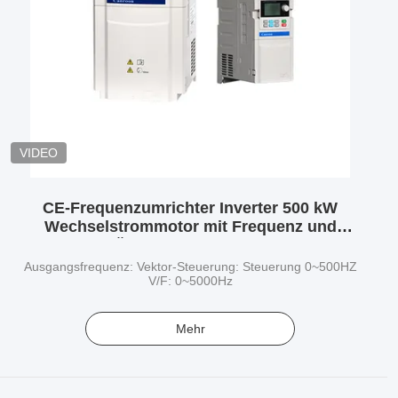
VIDEO
CE-Frequenzumrichter Inverter 500 kW
Wechselstrommotor mit Frequenz und
Überlastschutz VFD
Ausgangsfrequenz: Vektor-Steuerung: Steuerung 0~500HZ
V/F: 0~5000Hz
Mehr