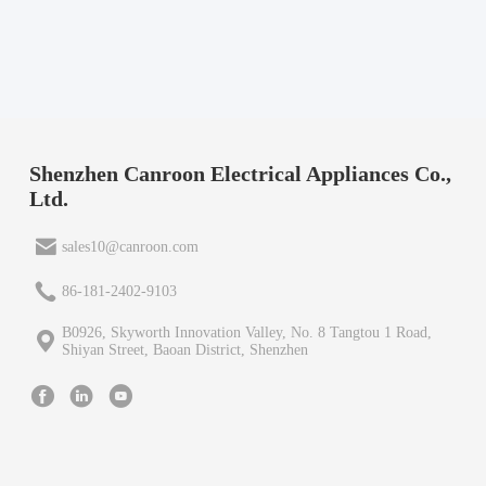
Shenzhen Canroon Electrical Appliances Co.,
Ltd.
sales10@canroon.com
86-181-2402-9103
B0926, Skyworth Innovation Valley, No. 8 Tangtou 1 Road,
Shiyan Street, Baoan District, Shenzhen