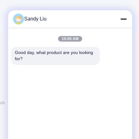
Sandy Liu
10:05 AM
Verschicken Sie uns
Good day, what product are you looking 
for?
Informieren Sie uns Ihre Anforderung. Wir
schließen beste Produkte mit Ihnen an.
ieb
Senden Sie Mitteilung