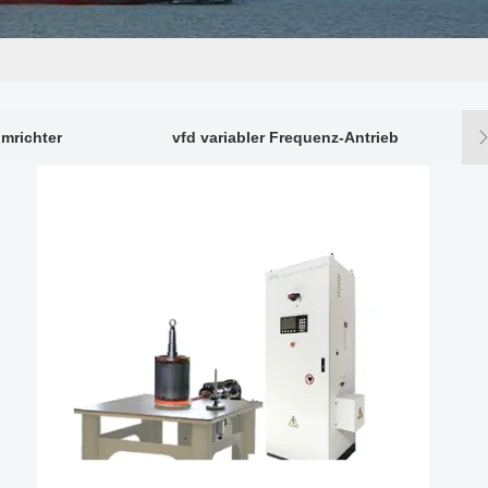
mrichter
vfd variabler Frequenz-Antrieb
Var