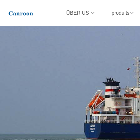
ÜBER US
produits