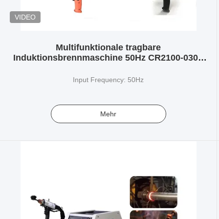
VIDEO
Multifunktionale tragbare
Induktionsbrennmaschine 50Hz CR2100-030E
mit eingebautem Kühler
Input Frequency: 50Hz
Mehr