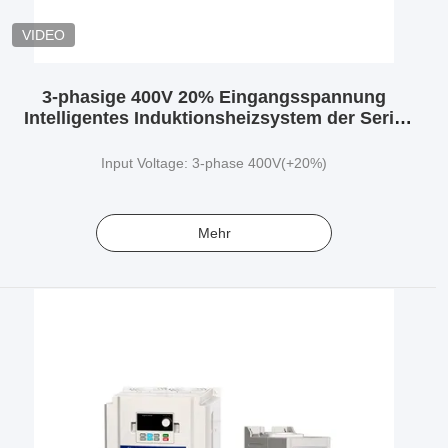
VIDEO
3-phasige 400V 20% Eingangsspannung
Intelligentes Induktionsheizsystem der Serie
CR1000 für industrielle Heizungsanwendungen
Input Voltage: 3-phase 400V(+20%)
Mehr