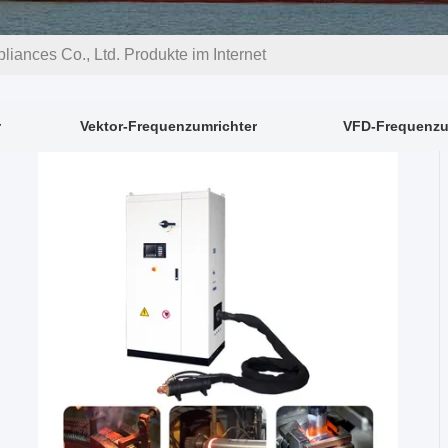
iances Co., Ltd. Produkte im Internet
r
Vektor-Frequenzumrichter
VFD-Frequenzu