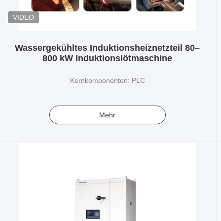
VIDEO
Wassergekühltes Induktionsheiznetzteil 80–
800 kW Induktionslötmaschine
Kernkomponenten: PLC
Mehr