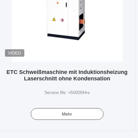
VIDEO
ETC Schweißmaschine mit Induktionsheizung
Laserschnitt ohne Kondensation
Service life: >50000Hrs
Mehr