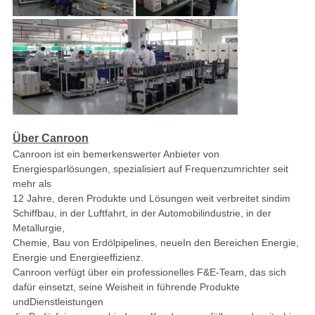
Über Canroon
Canroon ist ein bemerkenswerter Anbieter von
Energiesparlösungen, spezialisiert auf Frequenzumrichter seit
mehr als
12 Jahre, deren Produkte und Lösungen weit verbreitet sind
im
Schiffbau, in der Luftfahrt, in der Automobilindustrie, in der
Metallurgie,
Chemie, Bau von Erdölpipelines, neue
In den Bereichen Energie,
Energie und Energieeffizienz.
Canroon verfügt über ein professionelles F&E-Team, das sich
dafür einsetzt, seine Weisheit in führende Produkte
und
Dienstleistungen