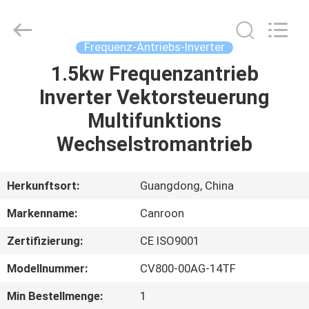
Canroon
Electrical
Appliances
Co.,
Ltd..
Frequenz-Antriebs-Inverter
All
Rights
1.5kw Frequenzantrieb
STARTSEITE
Reserved.
Inverter Vektorsteuerung
PRODUKTE
Multifunktions
Wechselstromantrieb
ÜBER
UNS
Herkunftsort:
Guangdong, China
Markenname:
Canroon
FABRIK
Zertifizierung:
CE ISO9001
TOUR
Modellnummer:
CV800-00AG-14TF
QUALITÄTSKONTROLLE
Min Bestellmenge:
1