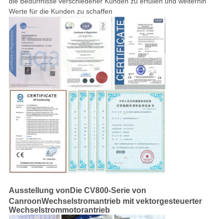
die Bedürfnisse verschiedener Kunden zu erfüllen und weiterhin
Werte für die Kunden zu schaffen
Ausstellung von
Die CV800-Serie von
Canroon
Wechselstromantrieb mit vektorgesteuerter
Wechselstrommotorantrieb