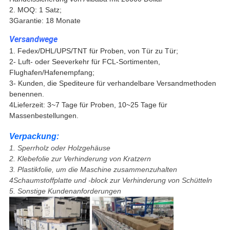
2. MOQ: 1 Satz;
3Garantie: 18 Monate
Versandwege
1. Fedex/DHL/UPS/TNT für Proben, von Tür zu Tür;
2- Luft- oder Seeverkehr für FCL-Sortimenten,
Flughafen/Hafenempfang;
3- Kunden, die Spediteure für verhandelbare Versandmethoden
benennen.
4Lieferzeit: 3~7 Tage für Proben, 10~25 Tage für
Massenbestellungen.
Verpackung:
1. Sperrholz oder Holzgehäuse
2. Klebefolie zur Verhinderung von Kratzern
3. Plastikfolie, um die Maschine zusammenzuhalten
4Schaumstoffplatte und -block zur Verhinderung von Schütteln
5. Sonstige Kundenanforderungen