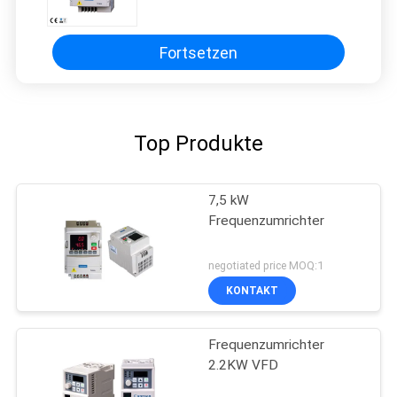
Wechselstromantrieb
Fortsetzen
Top Produkte
7,5 kW
Frequenzumrichter
negotiated price MOQ:1
KONTAKT
Frequenzumrichter
2.2KW VFD