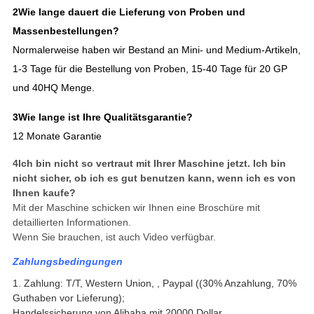
2Wie lange dauert die Lieferung von Proben und
Massenbestellungen?
Normalerweise haben wir Bestand an Mini- und Medium-Artikeln,
1-3 Tage für die Bestellung von Proben, 15-40 Tage für 20 GP
und 40HQ Menge.
3Wie lange ist Ihre Qualitätsgarantie?
12 Monate Garantie
4Ich bin nicht so vertraut mit Ihrer Maschine jetzt. Ich bin
nicht sicher, ob ich es gut benutzen kann, wenn ich es von
Ihnen kaufe?
Mit der Maschine schicken wir Ihnen eine Broschüre mit
detaillierten Informationen.
Wenn Sie brauchen, ist auch Video verfügbar.
Zahlungsbedingungen
1. Zahlung: T/T, Western Union, , Paypal ((30% Anzahlung, 70%
Guthaben vor Lieferung);
Handelssicherung von Alibaba mit 20000 Dollar