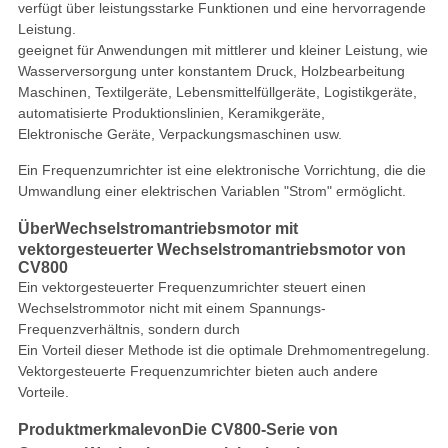
verfügt über leistungsstarke Funktionen und eine hervorragende
Leistung.
geeignet für Anwendungen mit mittlerer und kleiner Leistung, wie
Wasserversorgung unter konstantem Druck, Holzbearbeitung
Maschinen, Textilgeräte, Lebensmittelfüllgeräte, Logistikgeräte,
automatisierte Produktionslinien, Keramikgeräte,
Elektronische Geräte, Verpackungsmaschinen usw.
Ein Frequenzumrichter ist eine elektronische Vorrichtung, die die
Umwandlung einer elektrischen Variablen "Strom" ermöglicht.
Über
Wechselstromantriebsmotor mit
vektorgesteuerter Wechselstromantriebsmotor von
CV800
Ein vektorgesteuerter Frequenzumrichter steuert einen
Wechselstrommotor nicht mit einem Spannungs-
Frequenzverhältnis, sondern durch
Ein Vorteil dieser Methode ist die optimale Drehmomentregelung.
Vektorgesteuerte Frequenzumrichter bieten auch andere
Vorteile.
Produktmerkmale
von
Die CV800-Serie von