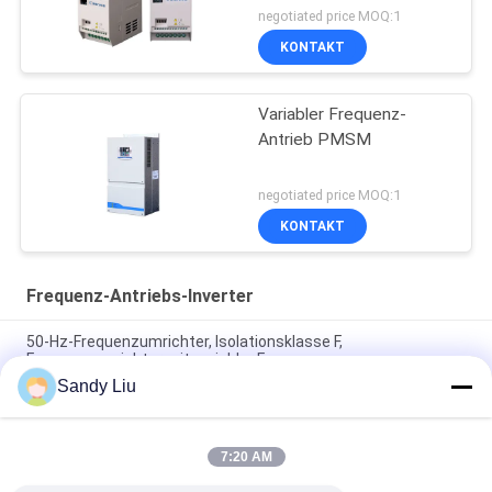
negotiated price MOQ:1
KONTAKT
Variabler Frequenz-
Antrieb PMSM
negotiated price MOQ:1
KONTAKT
Frequenz-Antriebs-Inverter
50-Hz-Frequenzumrichter, Isolationsklasse F,
Frequenzumrichter mit variabler Frequenz
Sandy Liu
AC-Frequenzumrichter mit PMSM-Antrieb, 150 % Nennstrom,
Überlastschutz IP20
7:20 AM
60-Hz-Frequenzumrichter-Überlastschutz CV900A PMSM-
Wechselrichter