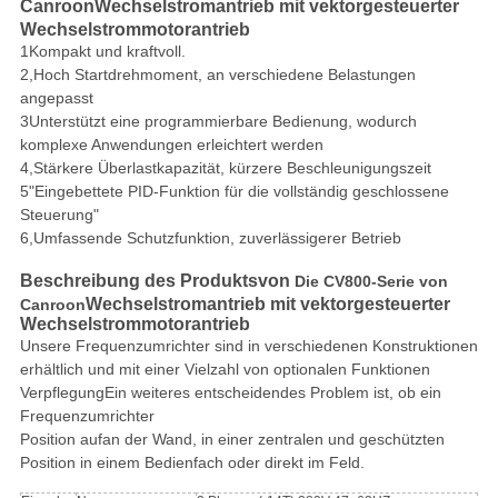
Canroon
Wechselstromantrieb mit vektorgesteuerter
Wechselstrommotorantrieb
1Kompakt und kraftvoll.
2,Hoch Startdrehmoment, an verschiedene Belastungen
angepasst
3Unterstützt eine programmierbare Bedienung, wodurch
komplexe Anwendungen erleichtert werden
4,Stärkere Überlastkapazität, kürzere Beschleunigungszeit
5"Eingebettete PID-Funktion für die vollständig geschlossene
Steuerung"
6,Umfassende Schutzfunktion, zuverlässigerer Betrieb
Beschreibung des Produkts
von
Die CV800-Serie von
Wechselstromantrieb mit vektorgesteuerter
Canroon
Wechselstrommotorantrieb
Unsere Frequenzumrichter sind in verschiedenen Konstruktionen
erhältlich und mit einer Vielzahl von optionalen Funktionen
Verpflegung
Ein weiteres entscheidendes Problem ist, ob ein
Frequenzumrichter
Position auf
an der Wand, in einer zentralen und geschützten
Position in einem Bedienfach oder direkt im Feld.