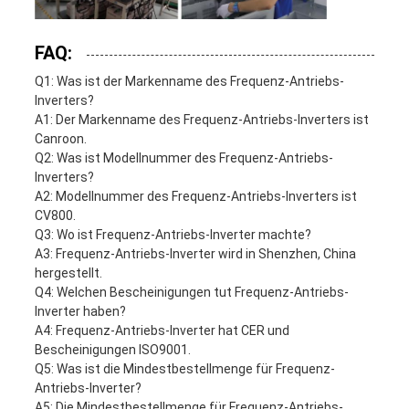
FAQ:
Q1: Was ist der Markenname des Frequenz-Antriebs-
Inverters?
A1: Der Markenname des Frequenz-Antriebs-Inverters ist
Canroon.
Q2: Was ist Modellnummer des Frequenz-Antriebs-
Inverters?
A2: Modellnummer des Frequenz-Antriebs-Inverters ist
CV800.
Q3: Wo ist Frequenz-Antriebs-Inverter machte?
A3: Frequenz-Antriebs-Inverter wird in Shenzhen, China
hergestellt.
Q4: Welchen Bescheinigungen tut Frequenz-Antriebs-
Inverter haben?
A4: Frequenz-Antriebs-Inverter hat CER und
Bescheinigungen ISO9001.
Q5: Was ist die Mindestbestellmenge für Frequenz-
Antriebs-Inverter?
A5: Die Mindestbestellmenge für Frequenz-Antriebs-