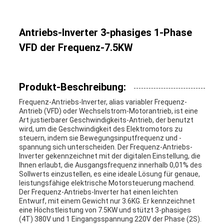
Antriebs-Inverter 3-phasiges 1-Phase
VFD der Frequenz-7.5KW
Produkt-Beschreibung:
Frequenz-Antriebs-Inverter, alias variabler Frequenz-
Antrieb (VFD) oder Wechselstrom-Motorantrieb, ist eine
Art justierbarer Geschwindigkeits-Antrieb, der benutzt
wird, um die Geschwindigkeit des Elektromotors zu
steuern, indem sie Bewegungsinputfrequenz und -
spannung sich unterscheiden. Der Frequenz-Antriebs-
Inverter gekennzeichnet mit der digitalen Einstellung, die
Ihnen erlaubt, die Ausgangsfrequenz innerhalb 0,01% des
Sollwerts einzustellen, es eine ideale Lösung für genaue,
leistungsfähige elektrische Motorsteuerung machend.
Der Frequenz-Antriebs-Inverter hat einen leichten
Entwurf, mit einem Gewicht nur 3.6KG. Er kennzeichnet
eine Höchstleistung von 7.5KW und stützt 3-phasiges
(4T) 380V und 1 Eingangsspannung 220V der Phase (2S).