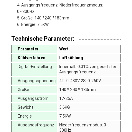
Ausgangsfrequenz: Niederfrequenzmodus:
0~300Hz
Größe: 140 *240 *183mm
Energie: 7.5KW
Technische Parameter:
Parameter
Wert
Kühlverfahren
Luftkühlung
Digital-Einstellung
Innerhalb 0,01% von gesetzter
Ausgangsfrequenz
Ausgangsspannung
4T: 0-480V 2S: 0-260V
Größe
140 * 240 * 183mm
Ausgangsstrom
17-25A
Gewicht
3.6KG
Energie
7.5KW
Ausgangsfrequenz
Niederfrequenzmodus: 0-
300Hz