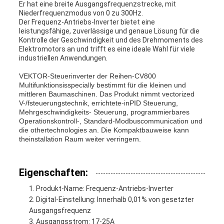
Er hat eine breite Ausgangsfrequenzstrecke, mit
Niederfrequenzmodus von 0 zu 300Hz.
Der Frequenz-Antriebs-Inverter bietet eine
leistungsfähige, zuverlässige und genaue Lösung für die
Kontrolle der Geschwindigkeit und des Drehmoments des
Elektromotors an und trifft es eine ideale Wahl für viele
industriellen Anwendungen.
VEKTOR-Steuerinverter der Reihen-CV800
Multifunktionsisspecially bestimmt für die kleinen und
mittleren Baumaschinen. Das Produkt nimmt vectorized
V-/fsteuerungstechnik, errichtete-inPID Steuerung,
Mehrgeschwindigkeits- Steuerung, programmierbares
Operationskontroll-, Standard-Modbuscommunication und
die othertechnologies an. Die Kompaktbauweise kann
theinstallation Raum weiter verringern.
Eigenschaften:
Produkt-Name: Frequenz-Antriebs-Inverter
Digital-Einstellung: Innerhalb 0,01% von gesetzter
Ausgangsfrequenz
Ausgangsstrom: 17-25A