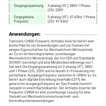
Eingangsspannung
3-phasig (4T): 380V 1 Phase
(2S): 220V
Eingegebene
3-phasig (4T): 47-63Hz 1 Phase
Frequenz
(2S): 47-63Hz
Anwendungen:
Canroons CV800-Frequenz-Antriebs-Inverter bietet eine
breite Palette von Anwendungen und von Szenen mit
einigen Eigenschaften für Wechselstrom-Motorantrieb
an. Es ist ein leistungsstarker, zuverlässiger
Wechselstrom-Motorantrieb, der mit CER und Standards
ISO9001 bestätigt und eine Mindestbestellmenge von 1.
hat wird. Die Eingangsspannung ist 3-phasig (4T): 380V
und 1 Phase (2S): 220V und es lassen V-/Fsteuerung mit
justierbarer Ausgangsfrequenz zwischen 0~300Hz zu. Es
bietet auch digitale Einstellung innerhalb 0,01% der
gesetzten Ausgangsfrequenz an. Das Produkt kommt
verpackt in einem Kartonkasten. Der Antriebs-Inverter der
Frequenz-CV800 ist eine zuverlässige Lösung für eine
Vielzahl von Wechselstrommotorantrieb- und -
Kontrollsystemanwendungen.