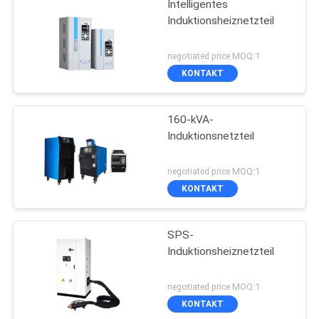
Intelligentes
Induktionsheiznetzteil
negotiated price MOQ:1
KONTAKT
160-kVA-
Induktionsnetzteil
negotiated price MOQ:1
KONTAKT
SPS-
Induktionsheiznetzteil
negotiated price MOQ:1
KONTAKT