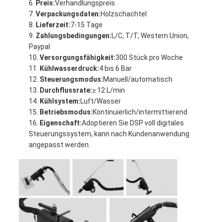
Preis:
Verhandlungspreis
Verpackungsdaten:
Holzschachtel
Lieferzeit:
7-15 Tage
Zahlungsbedingungen:
L/C, T/T, Western Union,
Paypal
Versorgungsfähigkeit:
300 Stück pro Woche
Kühlwasserdruck:
4 bis 6 Bar
Steuerungsmodus:
Manuell/automatisch
Durchflussrate:
≥ 12 L/min
Kühlsystem:
Luft/Wasser
Betriebsmodus:
Kontinuierlich/intermittierend
Eigenschaft:
Adoptieren Sie DSP voll digitales
Steuerungssystem, kann nach Kundenanwendung
angepasst werden.