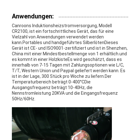
Anwendungen:
Canroons Induktionsheizstromversorgung, Modell
CR2100, ist ein fortschrittliches Gerät, das für eine
Vielzahl von Anwendungen verwendet werden
kann.Portables und handgeführtes SilberlötenDieses
Gerät ist CE- und ISO9001-zertifiziert und ist in Shenzhen,
China mit einer Mindestbestellmenge von 1 erhältlich.und
es kommt in einer HolzkisteEs wird geschätzt, dass es
innerhalb von 7-15 Tagen mit Zahlungsoptionen wie L/C,
T/T, Western Union und Paypal geliefert werden kann. Es
ist in der Lage, 300 Stück pro Woche zu liefern.Der
Temperaturbereich beträgt 0-400°CDie
Ausgangsfrequenz beträgt 10-40Hz, die
Nennstromleistung 20KVA und die Eingangsfrequenz
50Hz/60Hz.