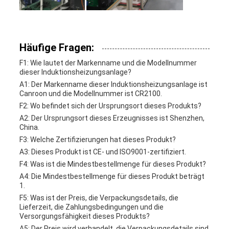
Häufige Fragen:
F1: Wie lautet der Markenname und die Modellnummer
dieser Induktionsheizungsanlage?
A1: Der Markenname dieser Induktionsheizungsanlage ist
Canroon und die Modellnummer ist CR2100.
F2: Wo befindet sich der Ursprungsort dieses Produkts?
A2: Der Ursprungsort dieses Erzeugnisses ist Shenzhen,
China.
F3: Welche Zertifizierungen hat dieses Produkt?
A3: Dieses Produkt ist CE- und ISO9001-zertifiziert.
F4: Was ist die Mindestbestellmenge für dieses Produkt?
A4: Die Mindestbestellmenge für dieses Produkt beträgt
1.
F5: Was ist der Preis, die Verpackungsdetails, die
Lieferzeit, die Zahlungsbedingungen und die
Versorgungsfähigkeit dieses Produkts?
A5: Der Preis wird verhandelt, die Verpackungsdetails sind