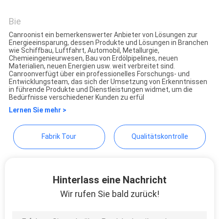
Shenzhen Canroon Electrical
Appliances Co., Ltd.
Bie
Canroonist ein bemerkenswerter Anbieter von Lösungen zur
Energieeinsparung, dessen Produkte und Lösungen in Branchen
wie Schiffbau, Luftfahrt, Automobil, Metallurgie,
Chemieingenieurwesen, Bau von Erdölpipelines, neuen
Materialien, neuen Energien usw. weit verbreitet sind.
Canroonverfügt über ein professionelles Forschungs- und
Entwicklungsteam, das sich der Umsetzung von Erkenntnissen
in führende Produkte und Dienstleistungen widmet, um die
Bedürfnisse verschiedener Kunden zu erfül
Lernen Sie mehr >
Fabrik Tour
Qualitätskontrolle
Hinterlass eine Nachricht
Wir rufen Sie bald zurück!